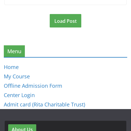
Load Post
Menu
Home
My Course
Offline Admission Form
Center Login
Admit card (Rita Charitable Trust)
About Us