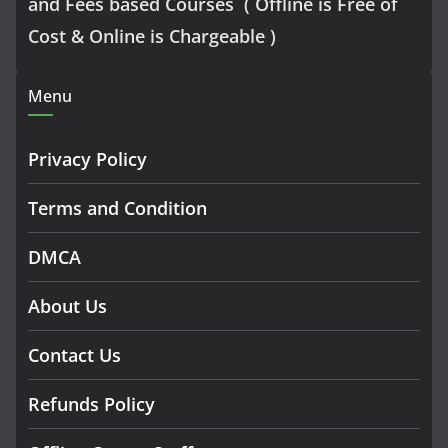
and Fees based Courses ( Offline is Free of
Cost & Online is Chargeable )
Menu
Privacy Policy
Terms and Condition
DMCA
About Us
Contact Us
Refunds Policy