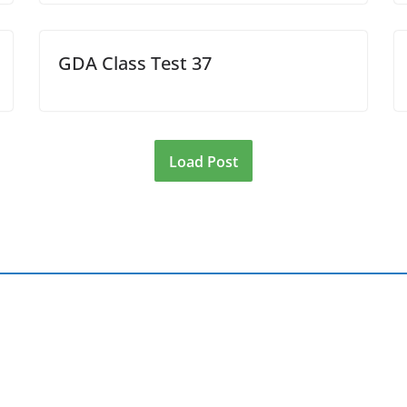
GDA Class Test 37
Load Post