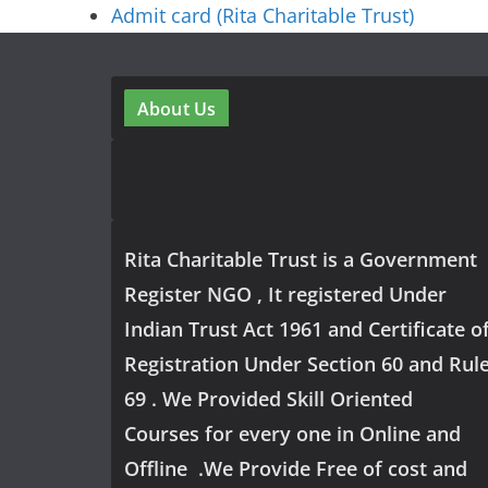
Admit card (Rita Charitable Trust)
About Us
Rita Charitable Trust is a Government
Register NGO , It registered Under
Indian Trust Act 1961 and Certificate o
Registration Under Section 60 and Rul
69 . We Provided Skill Oriented
Courses for every one in Online and
Offline .We Provide Free of cost and