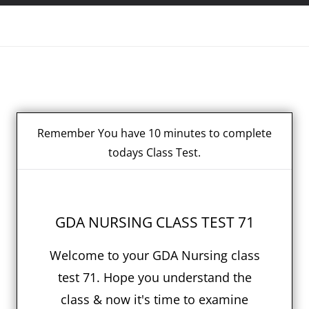
Remember You have 10 minutes to complete
todays Class Test.
GDA NURSING CLASS TEST 71
Welcome to your GDA Nursing class
test 71. Hope you understand the
class & now it's time to examine