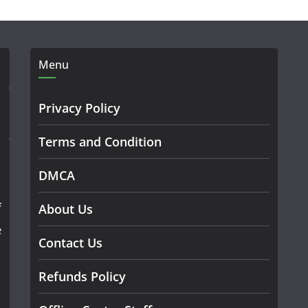
Menu
Privacy Policy
Terms and Condition
DMCA
f
About Us
e
Contact Us
Refunds Policy