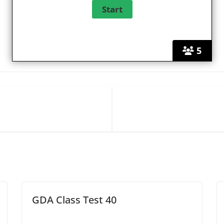
5
GDA Class Test 40