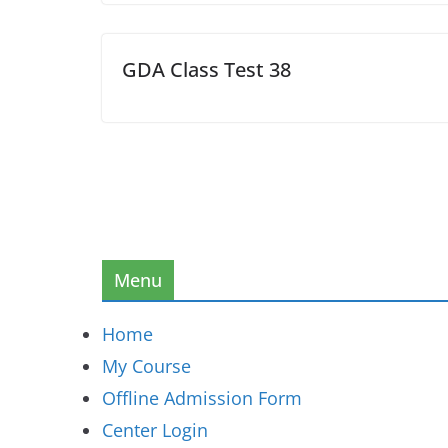
GDA Class Test 38
Menu
Home
My Course
Offline Admission Form
Center Login