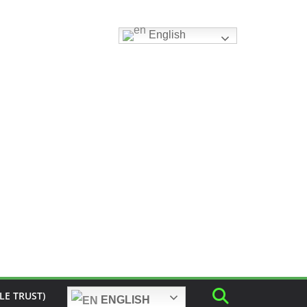
English
LE TRUST)
ENGLISH