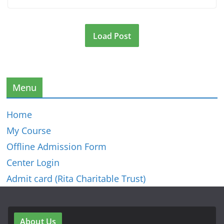
Load Post
Menu
Home
My Course
Offline Admission Form
Center Login
Admit card (Rita Charitable Trust)
About Us