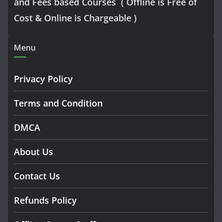
and Fees based Courses ( Offline is Free of
Cost & Online is Chargeable )
Menu
Privacy Policy
Terms and Condition
DMCA
About Us
Contact Us
Refunds Policy