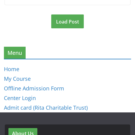
Load Post
Menu
Home
My Course
Offline Admission Form
Center Login
Admit card (Rita Charitable Trust)
About Us