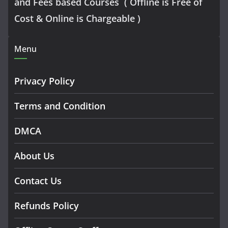
and Fees based Courses ( Offline is Free of
Cost & Online is Chargeable )
Menu
Privacy Policy
Terms and Condition
DMCA
About Us
Contact Us
Refunds Policy