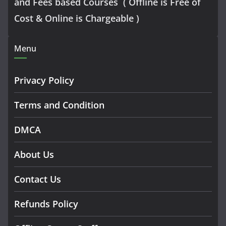
and Fees based Courses ( Offline is Free of
Cost & Online is Chargeable )
Menu
Privacy Policy
Terms and Condition
DMCA
About Us
Contact Us
Refunds Policy