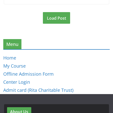
Load Post
Menu
Home
My Course
Offline Admission Form
Center Login
Admit card (Rita Charitable Trust)
About Us